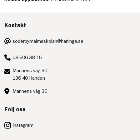
Kontakt
E-
soderbymalmsskolan@haninge.se
post:
Telefon:
08-606 88 75
Postadress:
Marinens väg 30
136 40 Handen
Besöksadress:
Marinens väg 30
Följ oss
instagram