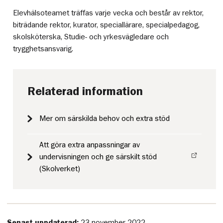
Elevhälsoteamet träffas varje vecka och består av rektor,
biträdande rektor, kurator, speciallärare, specialpedagog,
skolsköterska, Studie- och yrkesvägledare och
trygghetsansvarig.
Relaterad information
Mer om särskilda behov och extra stöd
Att göra extra anpassningar av
undervisningen och ge särskilt stöd
(Skolverket)
Senast uppdaterad:
23 november 2022